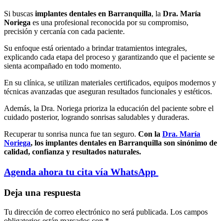
Si buscas
implantes dentales en Barranquilla
, la
Dra. María
Noriega
es una profesional reconocida por su compromiso,
precisión y cercanía con cada paciente.
Su enfoque está orientado a brindar tratamientos integrales,
explicando cada etapa del proceso y garantizando que el paciente se
sienta acompañado en todo momento.
En su clínica, se utilizan materiales certificados, equipos modernos y
técnicas avanzadas que aseguran resultados funcionales y estéticos.
Además, la Dra. Noriega prioriza la educación del paciente sobre el
cuidado posterior, logrando sonrisas saludables y duraderas.
Recuperar tu sonrisa nunca fue tan seguro.
Con la
Dra. María
Noriega
, los implantes dentales en Barranquilla son sinónimo de
calidad, confianza y resultados naturales.
Agenda ahora tu cita vía ​​WhatsApp
Deja una respuesta
Tu dirección de correo electrónico no será publicada.
Los campos
obligatorios están marcados con
*