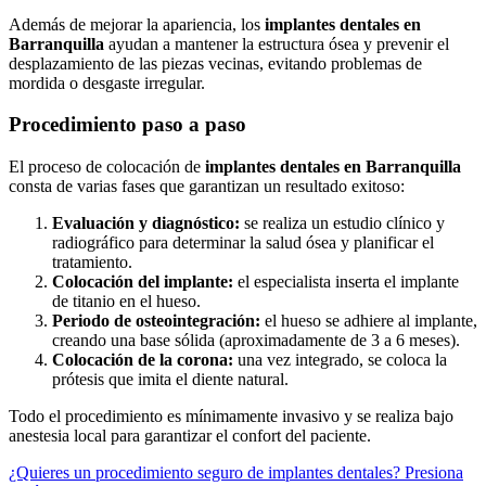
Además de mejorar la apariencia, los
implantes dentales en
Barranquilla
ayudan a mantener la estructura ósea y prevenir el
desplazamiento de las piezas vecinas, evitando problemas de
mordida o desgaste irregular.
Procedimiento paso a paso
El proceso de colocación de
implantes dentales en Barranquilla
consta de varias fases que garantizan un resultado exitoso:
Evaluación y diagnóstico:
se realiza un estudio clínico y
radiográfico para determinar la salud ósea y planificar el
tratamiento.
Colocación del implante:
el especialista inserta el implante
de titanio en el hueso.
Periodo de osteointegración:
el hueso se adhiere al implante,
creando una base sólida (aproximadamente de 3 a 6 meses).
Colocación de la corona:
una vez integrado, se coloca la
prótesis que imita el diente natural.
Todo el procedimiento es mínimamente invasivo y se realiza bajo
anestesia local para garantizar el confort del paciente.
¿Quieres un procedimiento seguro de implantes dentales? Presiona