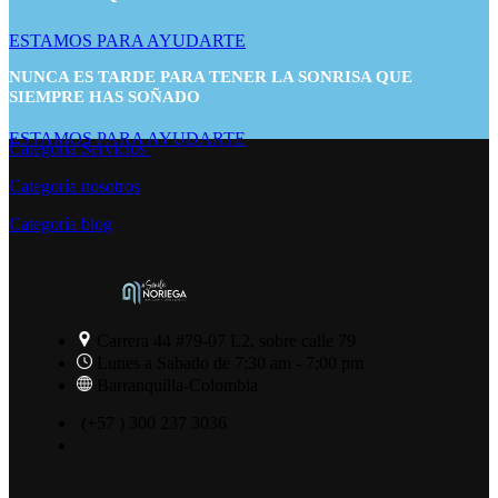
ESTAMOS PARA AYUDARTE
NUNCA ES TARDE PARA TENER LA SONRISA QUE
SIEMPRE HAS SOÑADO
ESTAMOS PARA AYUDARTE
Categoría Servicios
Categoría nosotros
Categoría blog
Carrera 44 #79-07 L2, sobre calle 79
Lunes a Sabado de 7:30 am - 7:00 pm
Barranquilla-Colombia
(+57 ) 300 237 3036