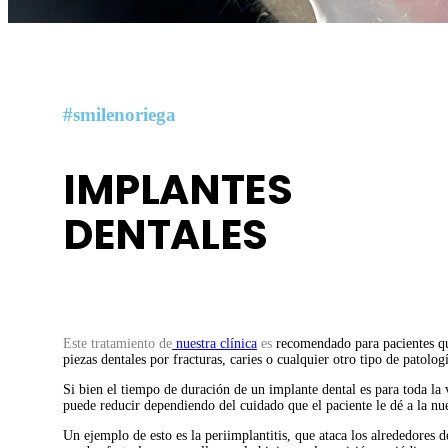
#smilenoriega
IMPLANTES
DENTALES
Implantes dentales en barranquilla
Este tratamiento de
nuestra clínica
es
recomendado para pacientes q
piezas dentales por fracturas, caries o cualquier otro tipo de patologí
Si bien el tiempo de duración de un implante dental es para toda la v
puede reducir dependiendo del cuidado que el paciente le dé a la nu
Un ejemplo de esto es la periimplantitis, que ataca los alrededores d