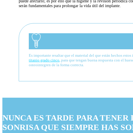
puede afectarlo; es por ello que la higiene y la revisión periódica co
serán fundamentales para prolongar la vida útil del implante.
Implantes dentales en barranquilla
Es importante resaltar que el material del que están hechos estos
titanio grado cinco
,
para que tengan buena respuesta con el hues
osteointegren de la forma correcta.
NUNCA ES TARDE PARA TENER 
SONRISA QUE SIEMPRE HAS S