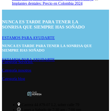
Implantes dentales: Precio en Colombia 2024
NUNCA ES TARDE PARA TENER LA
SONRISA QUE SIEMPRE HAS SOÑADO
ESTAMOS PARA AYUDARTE
NUNCA ES TARDE PARA TENER LA SONRISA QUE
SIEMPRE HAS SOÑADO
ESTAMOS PARA AYUDARTE
Categoría Servicios
Categoría nosotros
Categoría blog
Carrera 44 #79-07 L2, sobre calle 79
Lunes a Sabado de 7:30 am - 7:00 pm