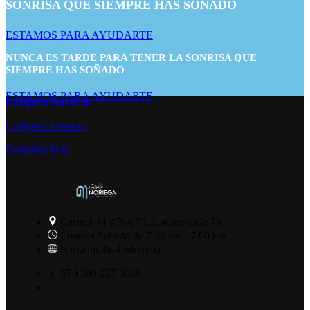
SONRISA QUE SIEMPRE HAS SOÑADO
ESTAMOS PARA AYUDARTE
NUNCA ES TARDE PARA TENER LA SONRISA QUE
SIEMPRE HAS SOÑADO
ESTAMOS PARA AYUDARTE
Categoría Servicios
Categoría nosotros
Categoría blog
Carrera 44 #79-07 L2, sobre calle 79
Lunes a Sabado de 7:30 am - 7:00 pm
Barranquilla-Colombia
(+57 ) 300 237 3036