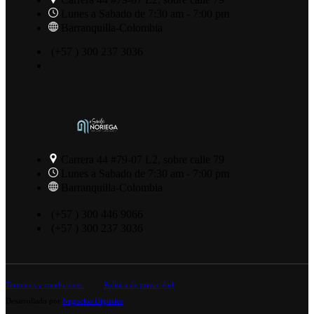
Lunes a Sabado de 7:30 am - 7:00 pm
Barranquilla-Colombia
(+57 ) 300 237 3036
Carrera 44 #79-07 L2, sobre calle 79
Lunes a Sabado de 7:30 am - 7:00 pm
Barranquilla-Colombia
(+57 ) 300 446 9066
(+57 ) 300 237 3036
Terminos y condiciones
Política de privacidad
Desarrollado por
Negocios Digitales