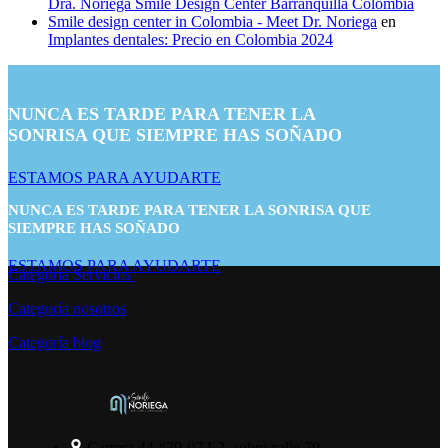
Dra. Noriega Smile Design Center Barranquilla Colombia
Smile design center in Colombia - Meet Dr. Noriega
en
Implantes dentales: Precio en Colombia 2024
NUNCA ES TARDE PARA TENER LA
SONRISA QUE SIEMPRE HAS SOÑADO
ESTAMOS PARA AYUDARTE
NUNCA ES TARDE PARA TENER LA SONRISA QUE
SIEMPRE HAS SOÑADO
ESTAMOS PARA AYUDARTE
Categoría Servicios
Categoría nosotros
Categoría blog
Carrera 44 #79-07 L2, sobre calle 79