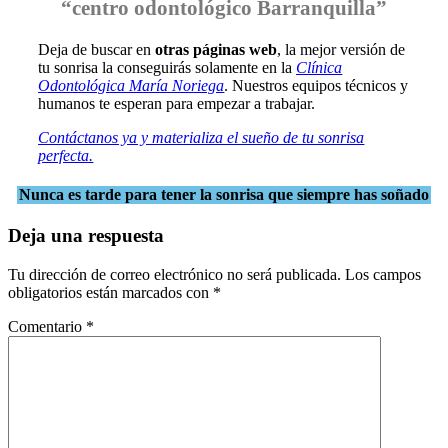
“centro odontológico Barranquilla”
Deja de buscar en
otras páginas web
, la mejor versión de
tu sonrisa la conseguirás solamente en la
Clínica
Odontológica María Noriega
. Nuestros equipos técnicos y
humanos te esperan para empezar a trabajar.
Contáctanos ya y materializa el sueño de tu sonrisa
perfecta.
Nunca es tarde para tener la sonrisa que siempre has soñado
Deja una respuesta
Tu dirección de correo electrónico no será publicada.
Los campos
obligatorios están marcados con
*
Comentario
*