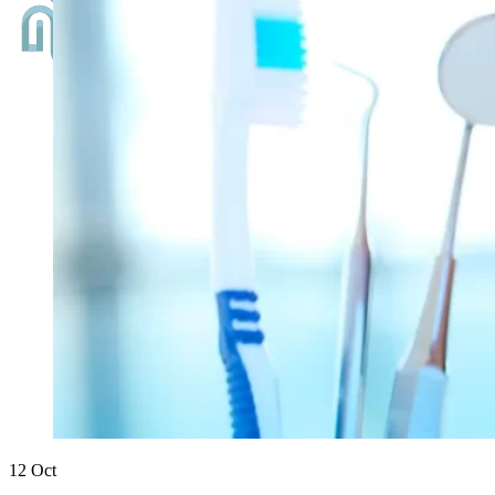
12
Oct