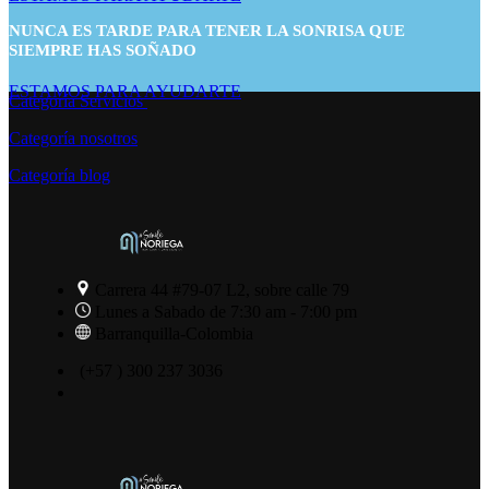
NUNCA ES TARDE PARA TENER LA SONRISA QUE
SIEMPRE HAS SOÑADO
ESTAMOS PARA AYUDARTE
Categoría Servicios
Categoría nosotros
Categoría blog
Carrera 44 #79-07 L2, sobre calle 79
Lunes a Sabado de 7:30 am - 7:00 pm
Barranquilla-Colombia
(+57 ) 300 237 3036