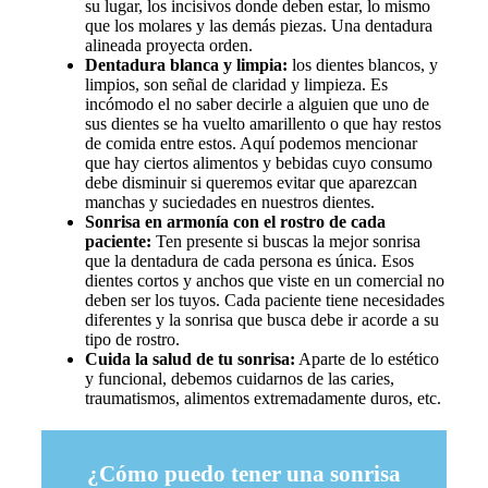
su lugar, los incisivos donde deben estar, lo mismo
que los molares y las demás piezas. Una dentadura
alineada proyecta orden.
Dentadura blanca y limpia:
los dientes blancos, y
limpios, son señal de claridad y limpieza. Es
incómodo el no saber decirle a alguien que uno de
sus dientes se ha vuelto amarillento o que hay restos
de comida entre estos. Aquí podemos mencionar
que hay ciertos alimentos y bebidas cuyo consumo
debe disminuir si queremos evitar que aparezcan
manchas y suciedades en nuestros dientes.
Sonrisa en armonía con el rostro de cada
paciente:
Ten presente si buscas la mejor sonrisa
que la dentadura de cada persona es única. Esos
dientes cortos y anchos que viste en un comercial no
deben ser los tuyos. Cada paciente tiene necesidades
diferentes y la sonrisa que busca debe ir acorde a su
tipo de rostro.
Cuida la salud de tu sonrisa:
Aparte de lo estético
y funcional, debemos cuidarnos de las caries,
traumatismos, alimentos extremadamente duros, etc.
¿Cómo puedo tener una sonrisa