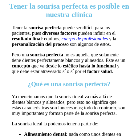
Tener la sonrisa perfecta es posible en
nuestra clínica
Tener la
sonrisa perfecta
puede ser difícil para los
pacientes, pues
diversos factores
pueden influir en el
resultado final
: equipos,
cuerpo de profesionales
y la
personalización del proceso
son algunos de estos.
Pero una
sonrisa perfecta
no es aquella que solamente
tiene dientes perfectamente blancos y alineados. Este es un
concepto
que va desde lo
estético hasta lo funcional
y
que debe estar atravesado sí o sí por el
factor salud
.
¿Qué es una sonrisa perfecta?
Ya mencionamos que la sonrisa ideal va más allá de
dientes blancos y alineados, pero esto no significa que
estas características son innecesarias; todo lo contrario, son
muy importantes y forman parte de la sonrisa perfecta.
La sonrisa ideal la podemos tener a partir de:
Alineamiento dental:
nada como unos dientes en