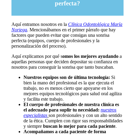
perfecta?
Aquí entramos nosotros en la
Clínica Odontológica María
Noriega
. Mencionábamos en el primer párrafo que hay
factores que pueden evitar que consigas una sonrisa
perfecta (equipos, cuerpo de profesionales y la
personalización del proceso).
Aquí explicamos por qué s
omos los mejores ayudando
a
aquellas personas que deciden depositar su confianza en
nosotros para conseguir la sonrisa que tanto buscaban.
Nuestros equipos son de última tecnología:
Si
bien la mano del profesional es la que ejecuta el
trabajo, no es menos cierto que apoyarse en los
mejores equipos tecnológicos para salud oral agiliza
y facilita este trabajo.
El cuerpo de profesionales de nuestra clínica es
el adecuado para suplir tu necesidad:
nuestros
especialistas
son profesionales y con un alto sentido
de la ética. Cumplen con rigor sus responsabilidades
y siempre
buscan lo mejor para cada paciente
.
Acompañamos a cada paciente de forma